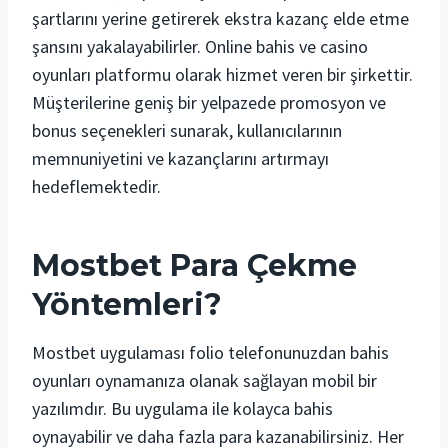
şartlarını yerine getirerek ekstra kazanç elde etme
şansını yakalayabilirler. Online bahis ve casino
oyunları platformu olarak hizmet veren bir şirkettir.
Müşterilerine geniş bir yelpazede promosyon ve
bonus seçenekleri sunarak, kullanıcılarının
memnuniyetini ve kazançlarını artırmayı
hedeflemektedir.
Mostbet Para Çekme
Yöntemleri?
Mostbet uygulaması folio telefonunuzdan bahis
oyunları oynamanıza olanak sağlayan mobil bir
yazılımdır. Bu uygulama ile kolayca bahis
oynayabilir ve daha fazla para kazanabilirsiniz. Her