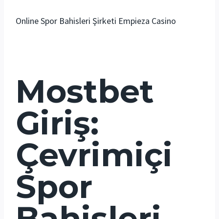
Online Spor Bahisleri Şirketi Empieza Casino
Mostbet
Giriş:
Çevrimiçi
Spor
Bahisleri