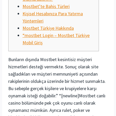
Mostbet’te Bahis Türleri
Kişisel Hesabınıza Para Yatırma
Yöntemleri
Mostbet Türkiye Hakkında
“mostbet Login – Mostbet Türkiye
Mobil Giriş
Bunların dışında Mostbet kesintisiz müşteri
hizmetleri desteği vermekte. Sonuç olarak site
sağladıkları ve müşteri memnuniyeti açısından
rakiplerinin oldukça üzerinde bir hizmet sunmakta.
Bu sebeple gerçek kişilere ve krupiyelere karşı
oynamak isteği doğabilir.” “[newline]Mostbet canlı
casino bölümünde pek çok oyunu canlı olarak
oynamanız mümkün. Ayrıca rulet, poker ve