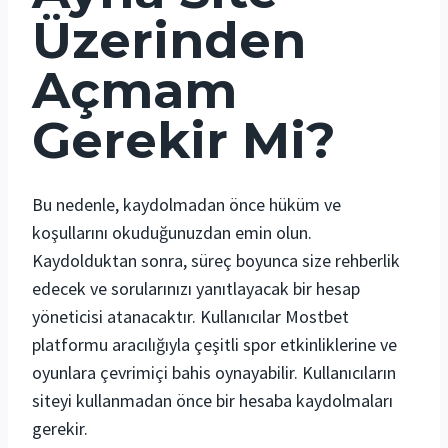
Üzerinden
Açmam
Gerekir Mi?
Bu nedenle, kaydolmadan önce hüküm ve
koşullarını okuduğunuzdan emin olun.
Kaydolduktan sonra, süreç boyunca size rehberlik
edecek ve sorularınızı yanıtlayacak bir hesap
yöneticisi atanacaktır. Kullanıcılar Mostbet
platformu aracılığıyla çeşitli spor etkinliklerine ve
oyunlara çevrimiçi bahis oynayabilir. Kullanıcıların
siteyi kullanmadan önce bir hesaba kaydolmaları
gerekir.