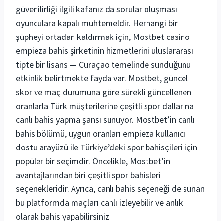
güvenilirliği ilgili kafanız da sorular oluşması
oyunculara kapalı muhtemeldir. Herhangi bir
şüpheyi ortadan kaldırmak için, Mostbet casino
empieza bahis şirketinin hizmetlerini uluslararası
tipte bir lisans — Curaçao temelinde sunduğunu
etkinlik belirtmekte fayda var. Mostbet, güncel
skor ve maç durumuna göre sürekli güncellenen
oranlarla Türk müşterilerine çeşitli spor dallarına
canlı bahis yapma şansı sunuyor. Mostbet’in canlı
bahis bölümü, uygun oranları empieza kullanıcı
dostu arayüzü ile Türkiye’deki spor bahisçileri için
popüler bir seçimdir. Öncelikle, Mostbet’in
avantajlarından biri çeşitli spor bahisleri
seçenekleridir. Ayrıca, canlı bahis seçeneği de sunan
bu platformda maçları canlı izleyebilir ve anlık
olarak bahis yapabilirsiniz.