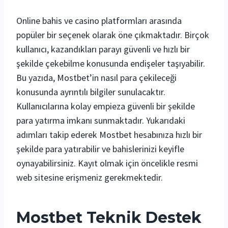
Online bahis ve casino platformları arasında
popüler bir seçenek olarak öne çıkmaktadır. Birçok
kullanıcı, kazandıkları parayı güvenli ve hızlı bir
şekilde çekebilme konusunda endişeler taşıyabilir.
Bu yazıda, Mostbet’in nasıl para çekileceği
konusunda ayrıntılı bilgiler sunulacaktır.
Kullanıcılarına kolay empieza güvenli bir şekilde
para yatırma imkanı sunmaktadır. Yukarıdaki
adımları takip ederek Mostbet hesabınıza hızlı bir
şekilde para yatırabilir ve bahislerinizi keyifle
oynayabilirsiniz. Kayıt olmak için öncelikle resmi
web sitesine erişmeniz gerekmektedir.
Mostbet Teknik Destek