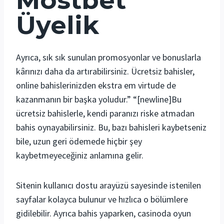
Mostbet
Üyelik
Ayrıca, sık sık sunulan promosyonlar ve bonuslarla
kârınızı daha da artırabilirsiniz. Ücretsiz bahisler,
online bahislerinizden ekstra em virtude de
kazanmanın bir başka yoludur.” “[newline]Bu
ücretsiz bahislerle, kendi paranızı riske atmadan
bahis oynayabilirsiniz. Bu, bazı bahisleri kaybetseniz
bile, uzun geri ödemede hiçbir şey
kaybetmeyeceğiniz anlamına gelir.
Sitenin kullanıcı dostu arayüzü sayesinde istenilen
sayfalar kolayca bulunur ve hızlıca o bölümlere
gidilebilir. Ayrıca bahis yaparken, casinoda oyun