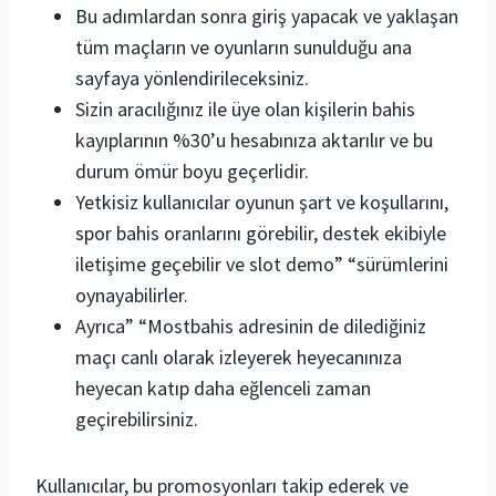
Bu adımlardan sonra giriş yapacak ve yaklaşan
tüm maçların ve oyunların sunulduğu ana
sayfaya yönlendirileceksiniz.
Sizin aracılığınız ile üye olan kişilerin bahis
kayıplarının %30’u hesabınıza aktarılır ve bu
durum ömür boyu geçerlidir.
Yetkisiz kullanıcılar oyunun şart ve koşullarını,
spor bahis oranlarını görebilir, destek ekibiyle
iletişime geçebilir ve slot demo” “sürümlerini
oynayabilirler.
Ayrıca” “Mostbahis adresinin de dilediğiniz
maçı canlı olarak izleyerek heyecanınıza
heyecan katıp daha eğlenceli zaman
geçirebilirsiniz.
Kullanıcılar, bu promosyonları takip ederek ve