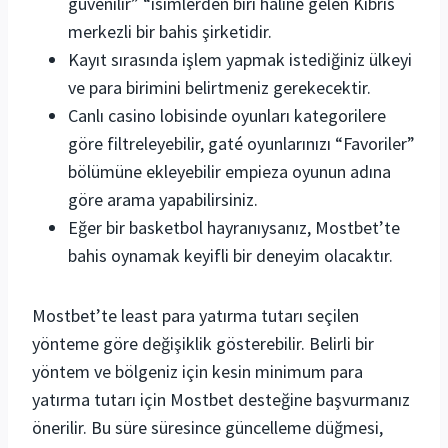
güvenilir” “isimlerden biri haline gelen Kıbrıs
merkezli bir bahis şirketidir.
Kayıt sırasında işlem yapmak istediğiniz ülkeyi
ve para birimini belirtmeniz gerekecektir.
Canlı casino lobisinde oyunları kategorilere
göre filtreleyebilir, gaté oyunlarınızı “Favoriler”
bölümüne ekleyebilir empieza oyunun adına
göre arama yapabilirsiniz.
Eğer bir basketbol hayranıysanız, Mostbet’te
bahis oynamak keyifli bir deneyim olacaktır.
Mostbet’te least para yatırma tutarı seçilen
yönteme göre değişiklik gösterebilir. Belirli bir
yöntem ve bölgeniz için kesin minimum para
yatırma tutarı için Mostbet desteğine başvurmanız
önerilir. Bu süre süresince güncelleme düğmesi,