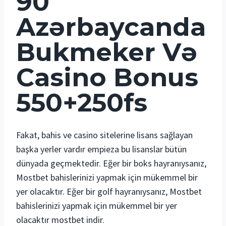
90
Azərbaycanda
Bukmeker Və
Casino Bonus
550+250fs
Fakat, bahis ve casino sitelerine lisans sağlayan
başka yerler vardır empieza bu lisanslar bütün
dünyada geçmektedir. Eğer bir boks hayranıysanız,
Mostbet bahislerinizi yapmak için mükemmel bir
yer olacaktır. Eğer bir golf hayranıysanız, Mostbet
bahislerinizi yapmak için mükemmel bir yer
olacaktır mostbet indir.