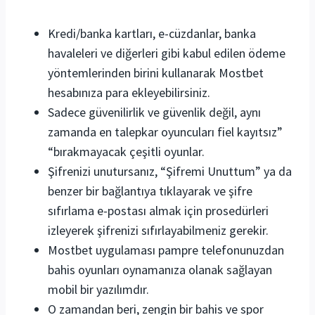
Kredi/banka kartları, e-cüzdanlar, banka
havaleleri ve diğerleri gibi kabul edilen ödeme
yöntemlerinden birini kullanarak Mostbet
hesabınıza para ekleyebilirsiniz.
Sadece güvenilirlik ve güvenlik değil, aynı
zamanda en talepkar oyuncuları fiel kayıtsız”
“bırakmayacak çeşitli oyunlar.
Şifrenizi unutursanız, “Şifremi Unuttum” ya da
benzer bir bağlantıya tıklayarak ve şifre
sıfırlama e-postası almak için prosedürleri
izleyerek şifrenizi sıfırlayabilmeniz gerekir.
Mostbet uygulaması pampre telefonunuzdan
bahis oyunları oynamanıza olanak sağlayan
mobil bir yazılımdır.
O zamandan beri, zengin bir bahis ve spor