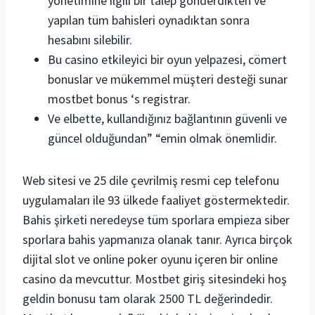
yönetimine ilgili bir talep gönderdikten ve
yapılan tüm bahisleri oynadıktan sonra
hesabını silebilir.
Bu casino etkileyici bir oyun yelpazesi, cömert
bonuslar ve mükemmel müşteri desteği sunar
mostbet bonus ‘s registrar.
Ve elbette, kullandığınız bağlantının güvenli ve
güncel olduğundan” “emin olmak önemlidir.
Web sitesi ve 25 dile çevrilmiş resmi cep telefonu
uygulamaları ile 93 ülkede faaliyet göstermektedir.
Bahis şirketi neredeyse tüm sporlara empieza siber
sporlara bahis yapmanıza olanak tanır. Ayrıca birçok
dijital slot ve online poker oyunu içeren bir online
casino da mevcuttur. Mostbet giriş sitesindeki hoş
geldin bonusu tam olarak 2500 TL değerindedir.