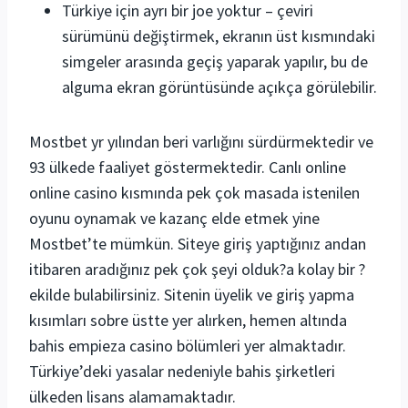
Türkiye için ayrı bir joe yoktur – çeviri
sürümünü değiştirmek, ekranın üst kısmındaki
simgeler arasında geçiş yaparak yapılır, bu de
alguma ekran görüntüsünde açıkça görülebilir.
Mostbet yr yılından beri varlığını sürdürmektedir ve
93 ülkede faaliyet göstermektedir. Canlı online
online casino kısmında pek çok masada istenilen
oyunu oynamak ve kazanç elde etmek yine
Mostbet’te mümkün. Siteye giriş yaptığınız andan
itibaren aradığınız pek çok şeyi olduk?a kolay bir ?
ekilde bulabilirsiniz. Sitenin üyelik ve giriş yapma
kısımları sobre üstte yer alırken, hemen altında
bahis empieza casino bölümleri yer almaktadır.
Türkiye’deki yasalar nedeniyle bahis şirketleri
ülkeden lisans alamamaktadır.