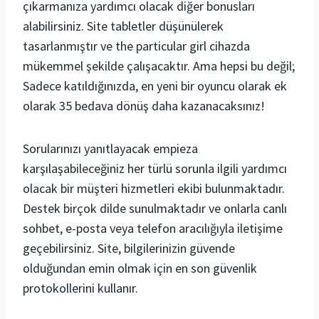
çıkarmanıza yardımcı olacak diğer bonusları
alabilirsiniz. Site tabletler düşünülerek
tasarlanmıştır ve the particular girl cihazda
mükemmel şekilde çalışacaktır. Ama hepsi bu değil;
Sadece katıldığınızda, en yeni bir oyuncu olarak ek
olarak 35 bedava dönüş daha kazanacaksınız!
Sorularınızı yanıtlayacak empieza
karşılaşabileceğiniz her türlü sorunla ilgili yardımcı
olacak bir müşteri hizmetleri ekibi bulunmaktadır.
Destek birçok dilde sunulmaktadır ve onlarla canlı
sohbet, e-posta veya telefon aracılığıyla iletişime
geçebilirsiniz. Site, bilgilerinizin güvende
olduğundan emin olmak için en son güvenlik
protokollerini kullanır.