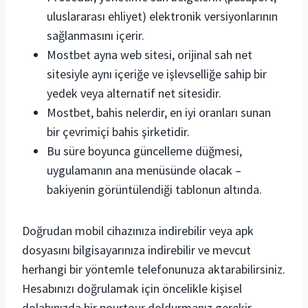
uluslararası ehliyet) elektronik versiyonlarının
sağlanmasını içerir.
Mostbet ayna web sitesi, orijinal sah net
sitesiyle aynı içeriğe ve işlevselliğe sahip bir
yedek veya alternatif net sitesidir.
Mostbet, bahis nelerdir, en iyi oranları sunan
bir çevrimiçi bahis şirketidir.
Bu süre boyunca güncelleme düğmesi,
uygulamanın ana menüsünde olacak –
bakiyenin görüntülendiği tablonun altında.
Doğrudan mobil cihazınıza indirebilir veya apk
dosyasını bilgisayarınıza indirebilir ve mevcut
herhangi bir yöntemle telefonunuza aktarabilirsiniz.
Hesabınızı doğrulamak için öncelikle kişisel
dolabınızda bir pourtour doldurmanız gerekir.