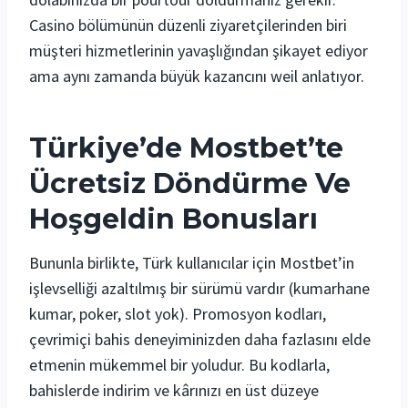
Casino bölümünün düzenli ziyaretçilerinden biri
müşteri hizmetlerinin yavaşlığından şikayet ediyor
ama aynı zamanda büyük kazancını weil anlatıyor.
Türkiye’de Mostbet’te
Ücretsiz Döndürme Ve
Hoşgeldin Bonusları
Bununla birlikte, Türk kullanıcılar için Mostbet’in
işlevselliği azaltılmış bir sürümü vardır (kumarhane
kumar, poker, slot yok). Promosyon kodları,
çevrimiçi bahis deneyiminizden daha fazlasını elde
etmenin mükemmel bir yoludur. Bu kodlarla,
bahislerde indirim ve kârınızı en üst düzeye