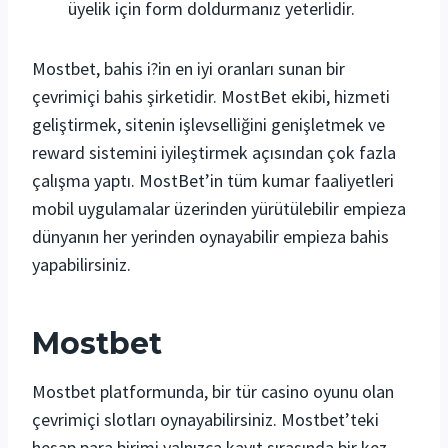
üyelik için form doldurmanız yeterlidir.
Mostbet, bahis i?in en iyi oranları sunan bir
çevrimiçi bahis şirketidir. MostBet ekibi, hizmeti
geliştirmek, sitenin işlevselliğini genişletmek ve
reward sistemini iyileştirmek açısından çok fazla
çalışma yaptı. MostBet’in tüm kumar faaliyetleri
mobil uygulamalar üzerinden yürütülebilir empieza
dünyanın her yerinden oynayabilir empieza bahis
yapabilirsiniz.
Mostbet
Mostbet platformunda, bir tür casino oyunu olan
çevrimiçi slotları oynayabilirsiniz. Mostbet’teki
hesap para birimi yalnızca kayıt sırasında bir kez