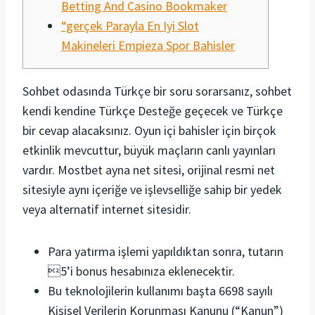
Betting And Casino Bookmaker
“gerçek Parayla En Iyi Slot
Makineleri Empieza Spor Bahisler
Sohbet odasında Türkçe bir soru sorarsanız, sohbet
kendi kendine Türkçe Desteğe geçecek ve Türkçe
bir cevap alacaksınız. Oyun içi bahisler için birçok
etkinlik mevcuttur, büyük maçların canlı yayınları
vardır. Mostbet ayna net sitesi, orijinal resmi net
sitesiyle aynı içeriğe ve işlevselliğe sahip bir yedek
veya alternatif internet sitesidir.
Para yatırma işlemi yapıldıktan sonra, tutarın
5’i bonus hesabınıza eklenecektir.
Bu teknolojilerin kullanımı başta 6698 sayılı
Kişisel Verilerin Korunması Kanunu (“Kanun”)