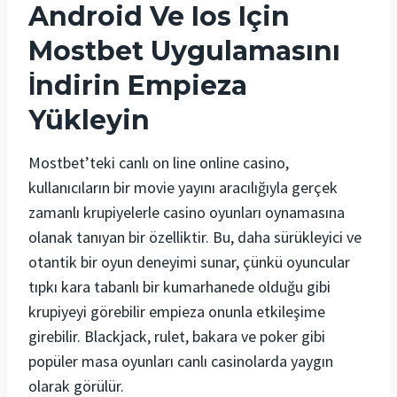
Android Ve Ios Için
Mostbet Uygulamasını
İndirin Empieza
Yükleyin
Mostbet’teki canlı on line online casino,
kullanıcıların bir movie yayını aracılığıyla gerçek
zamanlı krupiyelerle casino oyunları oynamasına
olanak tanıyan bir özelliktir. Bu, daha sürükleyici ve
otantik bir oyun deneyimi sunar, çünkü oyuncular
tıpkı kara tabanlı bir kumarhanede olduğu gibi
krupiyeyi görebilir empieza onunla etkileşime
girebilir. Blackjack, rulet, bakara ve poker gibi
popüler masa oyunları canlı casinolarda yaygın
olarak görülür.