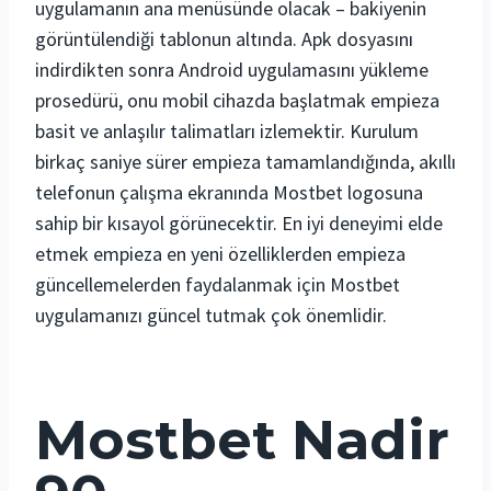
uygulamanın ana menüsünde olacak – bakiyenin
görüntülendiği tablonun altında. Apk dosyasını
indirdikten sonra Android uygulamasını yükleme
prosedürü, onu mobil cihazda başlatmak empieza
basit ve anlaşılır talimatları izlemektir. Kurulum
birkaç saniye sürer empieza tamamlandığında, akıllı
telefonun çalışma ekranında Mostbet logosuna
sahip bir kısayol görünecektir. En iyi deneyimi elde
etmek empieza en yeni özelliklerden empieza
güncellemelerden faydalanmak için Mostbet
uygulamanızı güncel tutmak çok önemlidir.
Mostbet Nadir