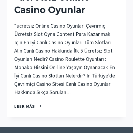
Casino Oyunlar
“ücretsiz Online Casino Oyunları Çevrimiçi
Ücretsiz Slot Oyna Content Para Kazanmak
Için En İyi Canlı Casino Oyunları Tüm Slotları
Alın Canlı Casino Hakkında İlk 5 Ücretsiz Slot
Oyunları Nedir? Casino Roulette Oyunları :
Monako Hissini On-line Yaşayın Oynanacak En
İyi Canlı Casino Slotları Nelerdir? In Türkiye’de
Çevrimiçi Casino Sitesi Canlı Casino Oyunları
Hakkında Sıkça Sorulan…
“ÜCRETSIZ
LEER MÁS
ONLINE
CASINO
OYUNLAR