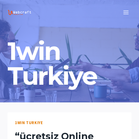
Saltar
al
contenido
1win
Turkiye
1WIN TURKIYE
“ücretsiz Online